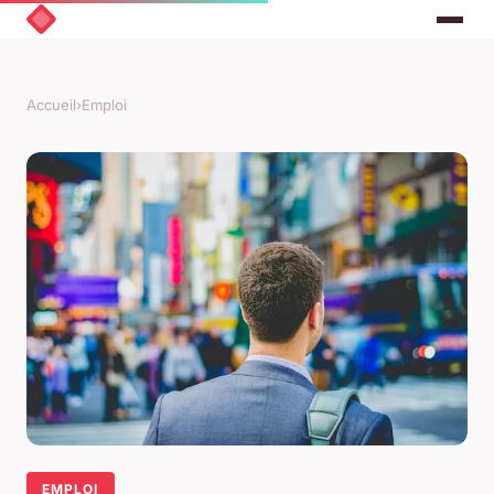
Accueil
›
Emploi
EMPLOI