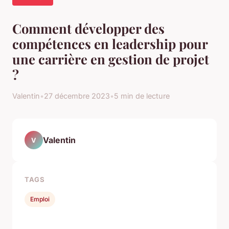
Comment développer des
compétences en leadership pour
une carrière en gestion de projet
?
Valentin
•
27 décembre 2023
•
5 min de lecture
Valentin
V
TAGS
Emploi