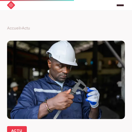
Accueil
›
Actu
ACTU