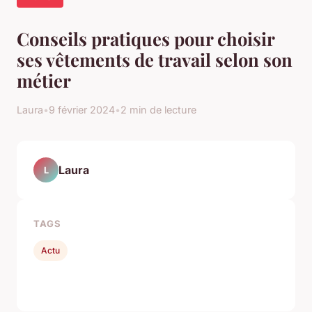
Conseils pratiques pour choisir
ses vêtements de travail selon son
métier
Laura
•
9 février 2024
•
2 min de lecture
Laura
L
TAGS
Actu