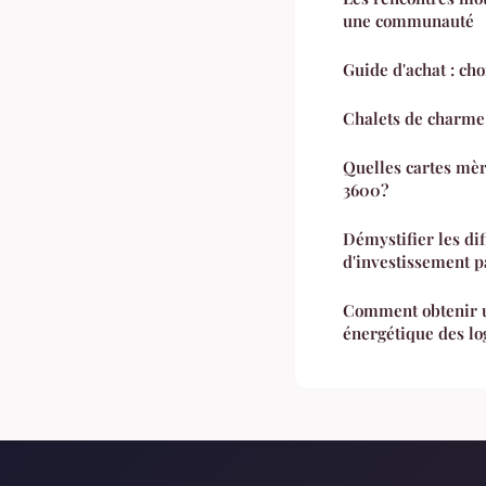
une communauté
Guide d'achat : cho
Chalets de charme 
Quelles cartes mères c
3600?
Démystifier les dif
d'investissement pa
Comment obtenir u
énergétique des l