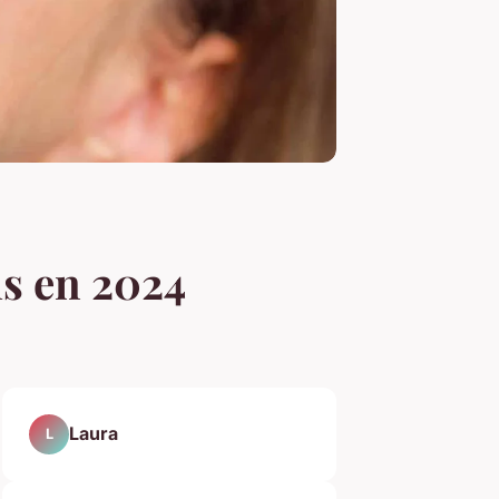
ls en 2024
Laura
L