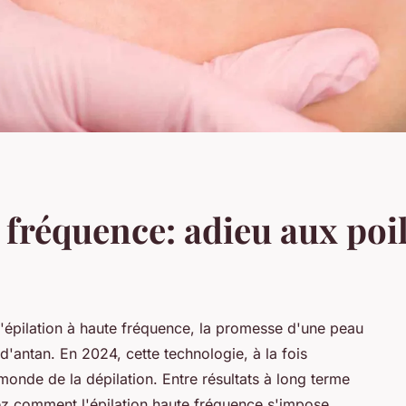
 fréquence: adieu aux poi
 l'épilation à haute fréquence, la promesse d'une peau
d'antan. En 2024, cette technologie, à la fois
 monde de la dépilation. Entre résultats à long terme
vrez comment l'épilation haute fréquence s'impose