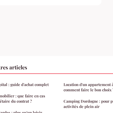
res articles
ital : guide d'achat complet
Location d'un appartement à
comment faire le bon choix 
obilier : que faire en cas
étaire du contrat ?
Camping Dordogne : pour p
activités de plein air
rdes : plus qu'un loisir,