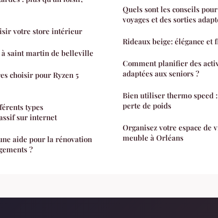
Quels sont les conseils pour
voyages et des sorties adapt
isir votre store intérieur
Rideaux beige: élégance et 
à saint martin de belleville
Comment planifier des activ
adaptées aux seniors ?
hoisir pour Ryzen 5
Bien utiliser thermo speed : 
perte de poids
férents types
ssif sur internet
Organisez votre espace de v
meuble à Orléans
ne aide pour la rénovation
ogements ?