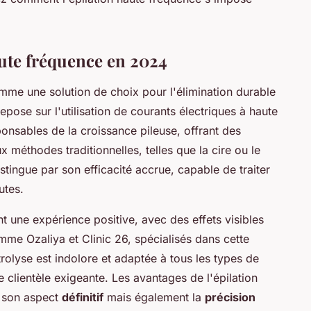
haute fréquence en 2024
omme une solution de choix pour l'élimination durable
epose sur l'utilisation de courants électriques à haute
ponsables de la croissance pileuse, offrant des
 méthodes traditionnelles, telles que la cire ou le
stingue par son efficacité accrue, capable de traiter
utes.
nt une expérience positive, avec des effets visibles
me Ozaliya et Clinic 26, spécialisés dans cette
trolyse est indolore et adaptée à tous les types de
e clientèle exigeante. Les avantages de l'épilation
t son aspect
définitif
mais également la
précision