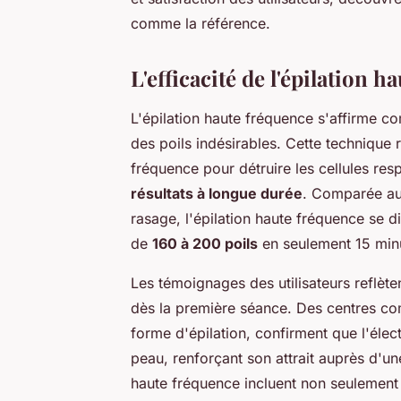
comme la référence.
L'efficacité de l'épilation 
L'épilation haute fréquence s'affirme c
des poils indésirables. Cette technique r
fréquence pour détruire les cellules res
résultats à longue durée
. Comparée aux
rasage, l'épilation haute fréquence se di
de
160 à 200 poils
en seulement 15 min
Les témoignages des utilisateurs reflète
dès la première séance. Des centres com
forme d'épilation, confirment que l'élec
peau, renforçant son attrait auprès d'un
haute fréquence incluent non seulemen