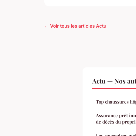
← Voir tous les articles Actu
Actu — Nos aut
Top chaussures hôp
Assurance prêt imm
de décès du propri
Les rencontres mota