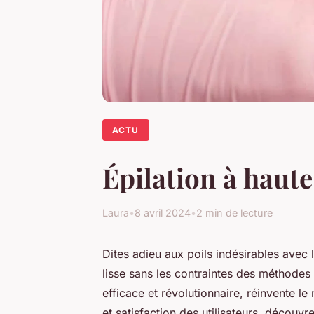
ACTU
Épilation à haute
Laura
•
8 avril 2024
•
2 min de lecture
Dites adieu aux poils indésirables avec
lisse sans les contraintes des méthodes 
efficace et révolutionnaire, réinvente le
et satisfaction des utilisateurs, décou