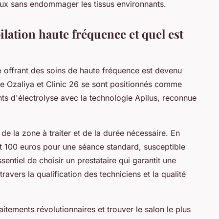
pileux sans endommager les tissus environnants.
ilation haute fréquence et quel est
é
offrant des soins de haute fréquence est devenu
me Ozaliya et Clinic 26 se sont positionnés comme
ts d'électrolyse avec la technologie Apilus, reconnue
de la zone à traiter et de la durée nécessaire. En
 et 100 euros pour une séance standard, susceptible
essentiel de choisir un prestataire qui garantit une
 travers la qualification des techniciens et la qualité
tements révolutionnaires et trouver le salon le plus