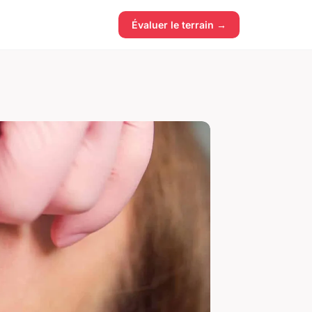
Évaluer le terrain →