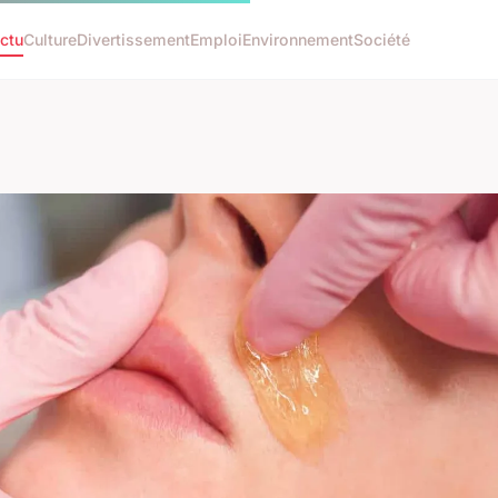
ctu
Culture
Divertissement
Emploi
Environnement
Société