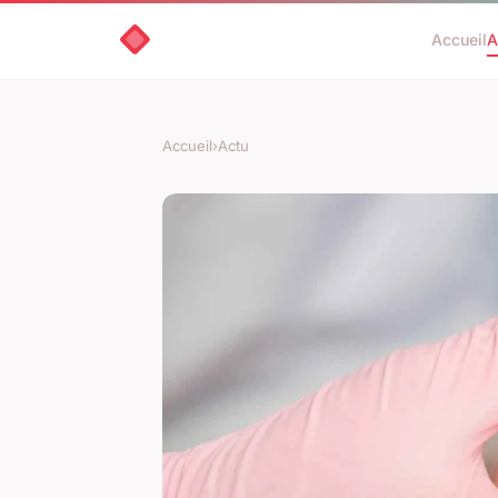
Accueil
A
Accueil
›
Actu