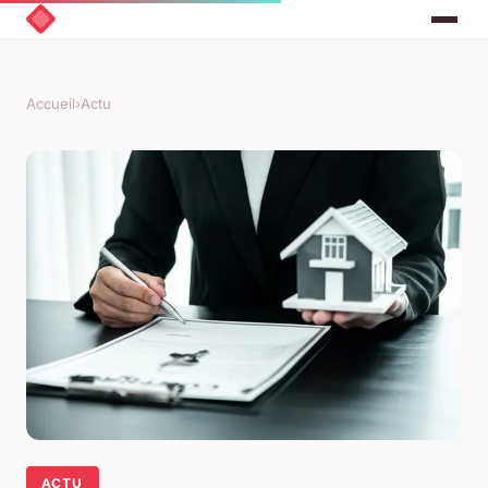
Accueil
›
Actu
ACTU