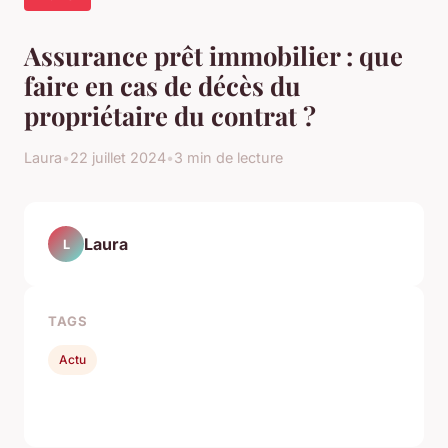
Assurance prêt immobilier : que
faire en cas de décès du
propriétaire du contrat ?
Laura
•
22 juillet 2024
•
3 min de lecture
Laura
L
TAGS
Actu