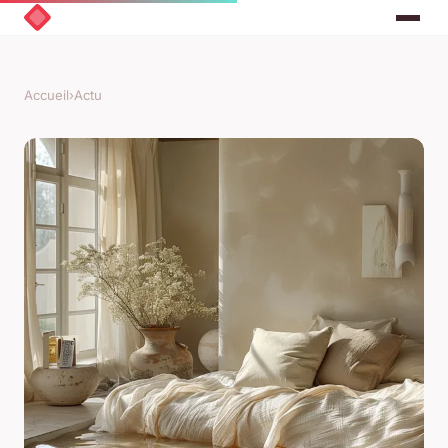
Accueil
›
Actu